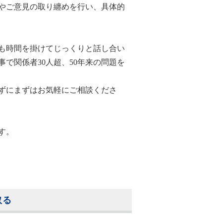
やご意見の取り纏めを行い、具体的
も時間を掛けてじっくりと話し合い
で関係者30人超、50年来の問題を
ずにまずはお気軽にご相談くださ
す。
取る