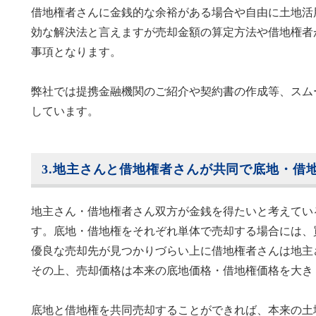
借地権者さんに金銭的な余裕がある場合や自由に土地活
効な解決法と言えますが売却金額の算定方法や借地権者
事項となります。
弊社では提携金融機関のご紹介や契約書の作成等、スム
しています。
3.地主さんと借地権者さんが共同で底地・借
地主さん・借地権者さん双方が金銭を得たいと考えてい
す。底地・借地権をそれぞれ単体で売却する場合には、
優良な売却先が見つかりづらい上に借地権者さんは地主
その上、売却価格は本来の底地価格・借地権価格を大き
底地と借地権を共同売却することができれば、本来の土