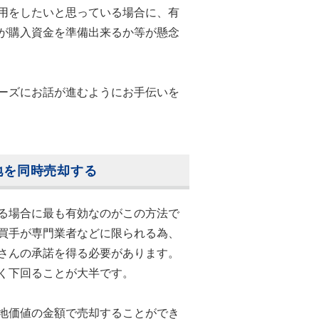
用をしたいと思っている場合に、有
が購入資金を準備出来るか等が懸念
ーズにお話が進むようにお手伝いを
地を同時売却する
る場合に最も有効なのがこの方法で
買手が専門業者などに限られる為、
さんの承諾を得る必要があります。
く下回ることが大半です。
地価値の金額で売却することができ