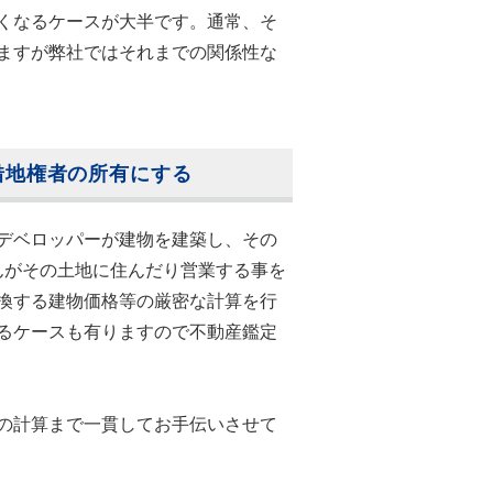
くなるケースが大半です。通常、そ
ますが弊社ではそれまでの関係性な
借地権者の所有にする
デベロッパーが建物を建築し、その
んがその土地に住んだり営業する事を
換する建物価格等の厳密な計算を行
るケースも有りますので不動産鑑定
の計算まで一貫してお手伝いさせて