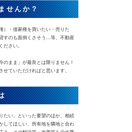
ませんか？
権）・借家権を買いたい・売りた
貸すのも面倒くさそう…等、不動産
気軽にご連絡ください。
今のまま」が最良とは限りません！
させていただければと思います。
とは
りたい」といった要望のほか、相続
かしてほしい、所有地を隣地と合わ