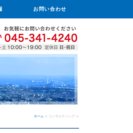
報
お問い合わせ
リベス
ホーム
≫ コンサルティング ≫