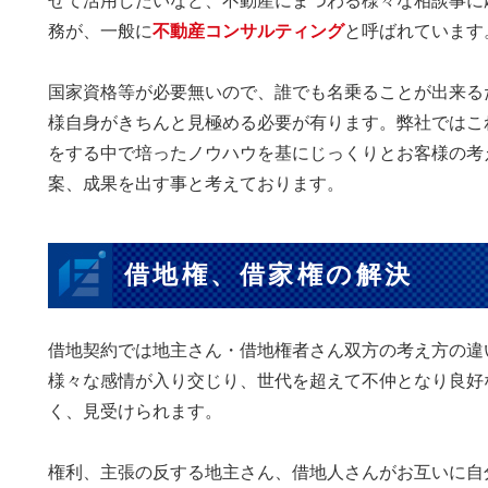
せて活用したいなど、不動産にまつわる様々な相談事に
務が、一般に
不動産コンサルティング
と呼ばれています
国家資格等が必要無いので、誰でも名乗ることが出来る
様自身がきちんと見極める必要が有ります。弊社ではこ
をする中で培ったノウハウを基にじっくりとお客様の考
案、成果を出す事と考えております。
借地権、借家権の解決
借地契約では地主さん・借地権者さん双方の考え方の違
様々な感情が入り交じり、世代を超えて不仲となり良好
く、見受けられます。
権利、主張の反する地主さん、借地人さんがお互いに自