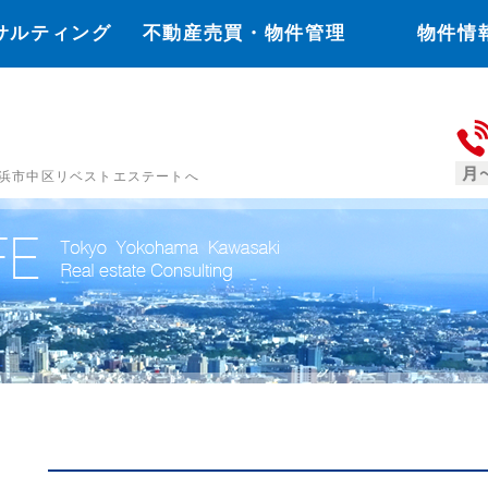
サルティング
不動産売買・物件管理
物件情
浜市中区リベストエステートへ