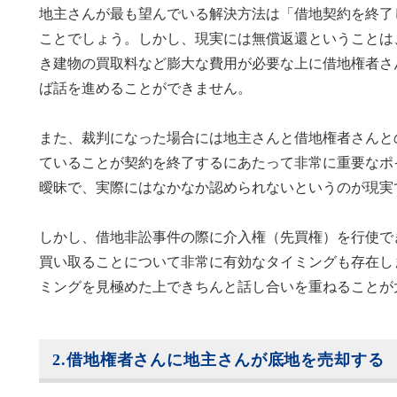
地主さんが最も望んでいる解決方法は「借地契約を終了
ことでしょう。しかし、現実には無償返還ということは
き建物の買取料など膨大な費用が必要な上に借地権者さ
ば話を進めることができません。
また、裁判になった場合には地主さんと借地権者さんと
ていることが契約を終了するにあたって非常に重要なポ
曖昧で、実際にはなかなか認められないというのが現実
しかし、借地非訟事件の際に介入権（先買権）を行使で
買い取ることについて非常に有効なタイミングも存在し
ミングを見極めた上できちんと話し合いを重ねることが
2.借地権者さんに地主さんが底地を売却する