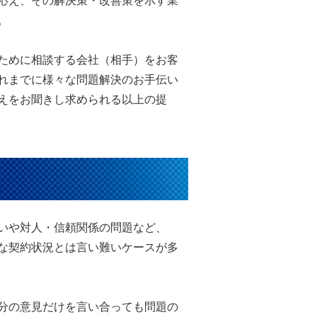
応え、その解決策・改善策を示す業
。
ために相談する会社（相手）をお客
れまでに様々な問題解決のお手伝い
えをお聞きし求められる以上の提
いや対人・信頼関係の問題など、
な契約状況とは言い難いケースが多
分の意見だけを言い合っても問題の