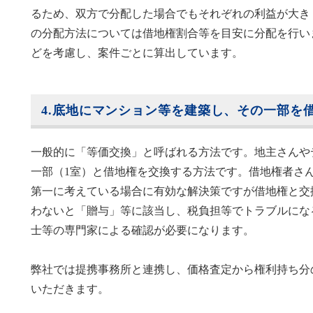
るため、双方で分配した場合でもそれぞれの利益が大き
の分配方法については借地権割合等を目安に分配を行い
どを考慮し、案件ごとに算出しています。
4.底地にマンション等を建築し、その一部を
一般的に「等価交換」と呼ばれる方法です。地主さんや
一部（1室）と借地権を交換する方法です。借地権者さ
第一に考えている場合に有効な解決策ですが借地権と交
わないと「贈与」等に該当し、税負担等でトラブルにな
士等の専門家による確認が必要になります。
弊社では提携事務所と連携し、価格査定から権利持ち分
いただきます。