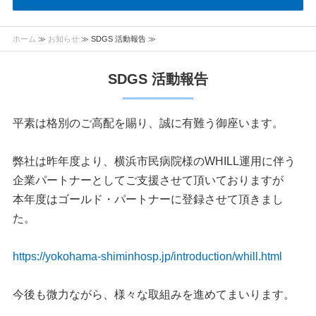
ホーム
≫
お知らせ
≫ SDGS 活動報告 ≫
SDGS 活動報告
平素は格別のご高配を賜り、誠に有難う御座います。
弊社は昨年度より、横浜市民病院様のWHILL運用に伴う
企業パートナーとしてご支援させて頂いておりますが
本年度はゴールド・パートナーに登録させて頂きまし
た。
https://yokohama-shiminhosp.jp/introduction/whill.html
今後も微力ながら、様々な取組みを進めてまいります。